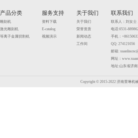
产品分类
服务支持
关于我们
联系我们
雕刻机
资料下载
关于我们
联系人：刘女士
激光雕刻机
E-catalog
荣誉资质
电话:0531-88986
等离子金属切割机
视频演示
新闻动态
手机：+861506335
工作间
QQ: 274121056
邮箱: xuanlincnc
网址：www.xuanli
地址:山东省济南
Copyright © 2015-2022 济南萱琳机