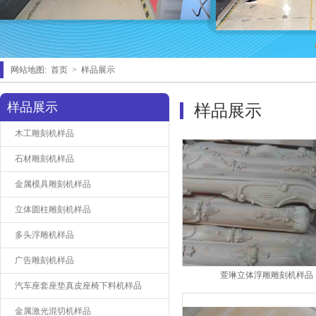
网站地图:
首页
>
样品展示
样品展示
样品展示
木工雕刻机样品
石材雕刻机样品
金属模具雕刻机样品
立体圆柱雕刻机样品
多头浮雕机样品
广告雕刻机样品
萱琳立体浮雕雕刻机样品
汽车座套座垫真皮座椅下料机样品
金属激光混切机样品