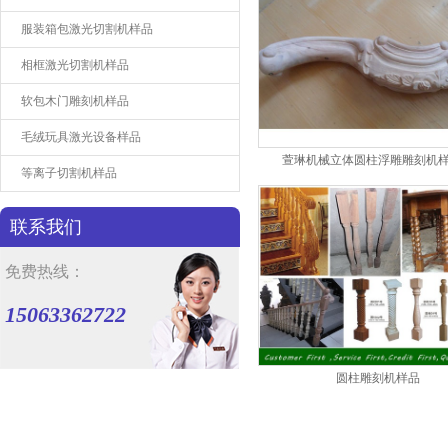
服装箱包激光切割机样品
相框激光切割机样品
软包木门雕刻机样品
毛绒玩具激光设备样品
萱琳机械立体圆柱浮雕雕刻机
等离子切割机样品
联系我们
免费热线：
15063362722
圆柱雕刻机样品